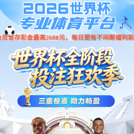
4008云顶集团
EQUIPMENT UPGRADING
设备改造

关于4008云顶集团

膜产品

成套设备

解决方案
01.
ABOUT

专业服务
关于