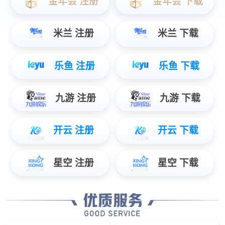
大修改造服务
针对运营多年的环保成套设备或工程，设备老旧、管路线路
老化、腐蚀锈迹等各种问题，4008云顶集团技术进行全面
的大修改造，使设备焕然一新，恢复或提高设备处理效率和
状态，全面延长设备生命周期。